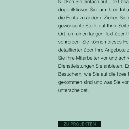
Klicken Sie einfach auf „Text be
doppelklicken Sie, um Ihren Inh
die Fonts zu ändern. Ziehen Sie 
gewünschte Stelle auf Ihrer Seite
Ort, um einen langen Text über 
schreiben. Sie können dieses Fe
detaillierter über Ihre Angebote 
Sie Ihre Mitarbeiter vor und sch
Dienstleistungen Sie anbieten. E
Besuchern, wie Sie auf die Idee 
gekommen sind und was Sie von
unterscheidet.
ZU PROJEKTEN