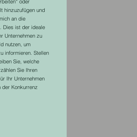
arbeiten“ oder
alt hinzuzufügen und
mich an die
. Dies ist der ideale
Ihr Unternehmen zu
ld nutzen, um
zu informieren. Stellen
reiben Sie, welche
rzählen Sie Ihren
für Ihr Unternehmen
 der Konkurrenz