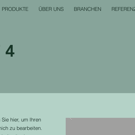
PRODUKTE
ÜBER UNS
BRANCHEN
REFEREN
 4
 Sie hier, um Ihren
ich zu bearbeiten.